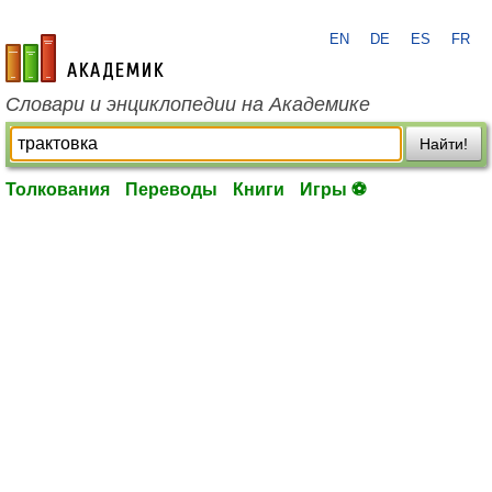
EN
DE
ES
FR
academic.ru
Словари и энциклопедии на Академике
Найти!
Толкования
Переводы
Книги
Игры ⚽